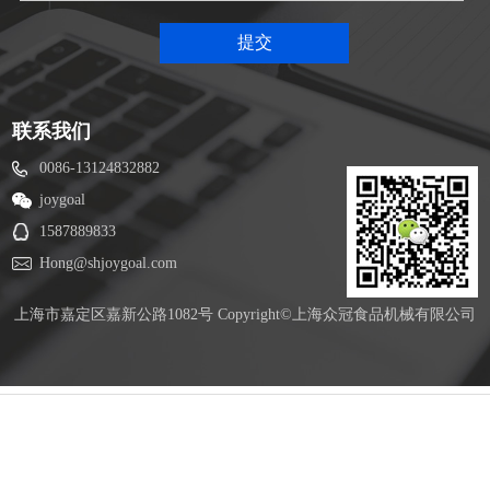
联系我们
0086-13124832882
joygoal
1587889833
Hong@shjoygoal.com
上海市嘉定区嘉新公路1082号 Copyright©上海众冠食品机械有限公司
冀公网安备 13010502001620号