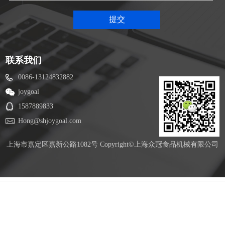
联系我们
0086-13124832882
joygoal
1587889833
Hong@shjoygoal.com
上海市嘉定区嘉新公路1082号 Copyright©上海众冠食品机械有限公司
冀公网安备 13010502001620号