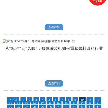
查看详情
从“标准”到“风味”：膏体灌装机如何重塑酱料调料行业
查看详情
上一页
1
2
3
4
5
6
7
8
9
10
11
12
13
14
15
16
17
18
19
20
21
22
23
24
25
26
27
28
29
30
31
32
33
34
35
36