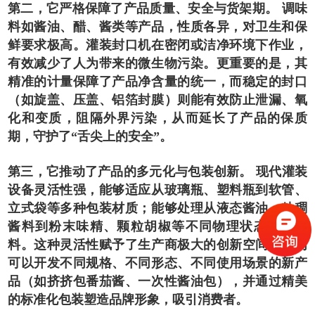
第二，它严格保障了产品质量、安全与货架期。 调味
料如酱油、醋、酱类等产品，性质各异，对卫生和保
鲜要求极高。灌装封口机在密闭或洁净环境下作业，
有效减少了人为带来的微生物污染。更重要的是，其
精准的计量保障了产品净含量的统一，而稳定的封口
（如旋盖、压盖、铝箔封膜）则能有效防止泄漏、氧
化和变质，阻隔外界污染，从而延长了产品的保质
期，守护了“舌尖上的安全”。
第三，它推动了产品的多元化与包装创新。 现代灌装
设备灵活性强，能够适应从玻璃瓶、塑料瓶到软管、
立式袋等多种包装材质；能够处理从液态酱油、粘稠
酱料到粉末味精、颗粒胡椒等不同物理状态的调味
料。这种灵活性赋予了生产商极大的创新空间，他们
可以开发不同规格、不同形态、不同使用场景的新产
品（如挤挤包番茄酱、一次性酱油包），并通过精美
的标准化包装塑造品牌形象，吸引消费者。