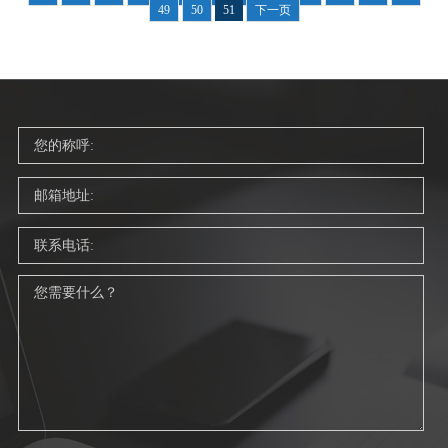
49
50
51
下一页